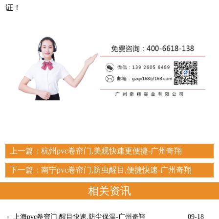
证！
上一篇：
杭州pvc卷帘门,美观快速更便捷-广州奇翔
下一篇：
南宁pvc卷帘门,防虫醒目,便捷快速-广州奇翔
相关资讯
上海pvc卷帘门,醒目快速,防尘保温-广州奇翔
09-18