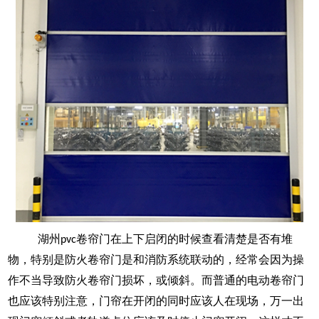
湖州
卷帘门
在上下启闭的时候查看清楚是否有堆
pvc
物，特别是防火卷帘门是和消防系统联动的，经常会因为操
作不当导致防火卷帘门损坏，或倾斜。而普通的电动卷帘门
也应该特别注意，门帘在开闭的同时应该人在现场，万一出