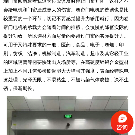
现门帘倾斜或者轨道卡位应该及时停止门帘开闭，这样才不
会给电机和门帘造成更大的伤害。卷帘门电机的选购也是比
较重要的一个环节，切记不要感觉提升力够用就行，因为卷
帘门电机的承载力会随着时间的推移，会慢慢的降低实际的
提升功效，所以选材方面尽量的要超过门帘的实际提升力。
可用于又特殊要求的一般，医药，食品，电子，卷烟，印
刷，纺织，洁净，机械制造，汽车制造，超市及其它轻工业
的区域隔离等需要快速出入场所等。在高硬度锌铝合金型材
上加上不同几何形状筋骨能大大增强其强度，表面经特殊电
泳处理，光泽无限，不易粘尘，不被污染气体腐蚀，决不生
锈，保新期长。