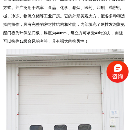
方式。并广泛用于汽车、食品、化学、卷烟、医药、印刷、精密机
械、冷冻、物流仓储等工业厂房。它的外形美观大方，配备多种和选
择的操作，具有完整的密封性结构和性能，内部填充了硬性发泡聚氨
酯门板为环保型门板，厚度为
，每立方可承受
的力，而还
40mm
43kg
可以抗住
级台风的考验，具有强大的抗风性！
12