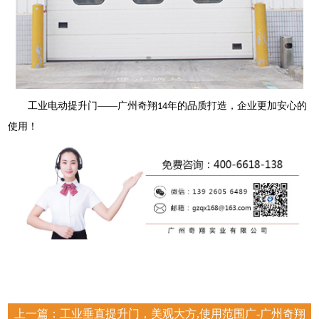
工业电动提升门
——广州奇翔
年的品质打造，企业更加安心的
14
使用！
上一篇：
工业垂直提升门，美观大方,使用范围广-广州奇翔