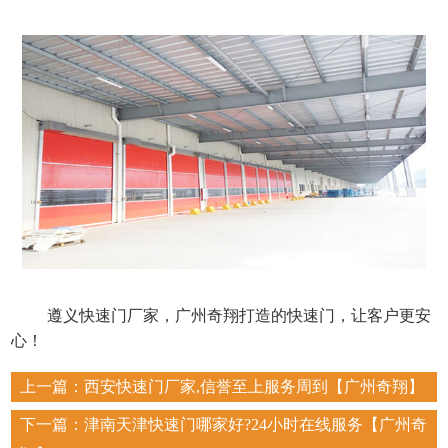
遵义快速门厂家，广州奇翔打造的快速门，让客户更安
心！
上一篇：
西安快速门厂家,信誉至上服务周到【广州奇翔】
下一篇：
津南天津快速门哪家好?24小时在线服务【广州奇