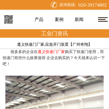
020-39174802
咨询热线:
产品
案例
新闻
工业门资讯
遵义快速门厂家,应急开门装置【广州奇翔】
很多多的企业在
遵义快速门厂家
购买了快速门使用，而
快速门有些什么效果值得
企业去购买的？今天就来认识一下
吧！