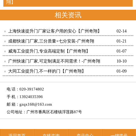
翔】
相关资讯
上海快速提升门厂家让客户用的安心【广州奇翔】
02-14
成都快速门厂家,三分质量+七分安装-广州奇翔
01-21
威海工业提升门,专业高端定制【广州奇翔】
01-07
广州快速门厂家,可定制满足不同需求！-广州奇翔
10-10
大同工业提升门,不一样的门【广州奇翔】
01-09
电 话：020-39174802
手 机：13924035396
邮 箱：gzqx168@163.com
公司地址：广州市番禺区石楼镇浮莲路87号
返回首页
在线咨询
产品中心
一键拨号