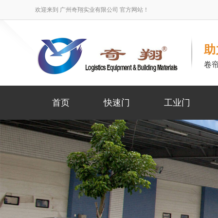
欢迎来到 广州奇翔实业有限公司 官方网站！
助
卷
首页
快速门
工业门