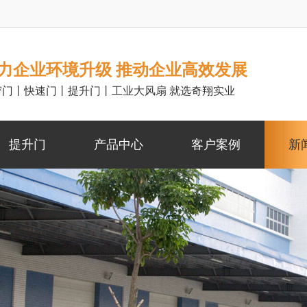
力企业环境升级 推动企业高效发展
帘门丨快速门丨提升门丨工业大风扇 就选奇翔实业
提升门
产品中心
客户案例
新