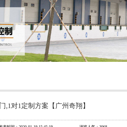
门,1对1定制方案【广州奇翔】
发表时间：
2020-01-19 15:45:19
浏览人气：
3068