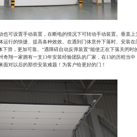
也可设置手动装置，在断电的情况下可转动手动装置。垂直上
体运行的快捷、提高各种效效。在遇到门体意外下落时、安装在
体下滑，更加可靠。“遇障碍自动反弹装置”能使正在下落关闭时
州奇翔一家拥有一支
13年安装经验团队的厂家，在13的历程当中
来面对以后的那些安装难题！为客户给更好的门！