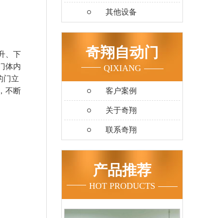
其他设备
奇翔自动门
升、下
门体内
QIXIANG
的门立
，不断
客户案例
关于奇翔
联系奇翔
产品推荐
HOT PRODUCTS