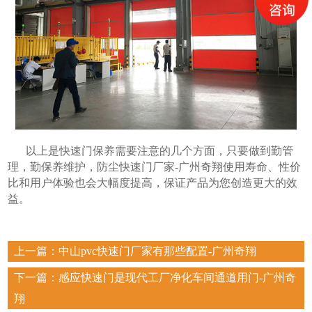
以上是快速门保养需要注意的几个方面，只要做到勤管
理，勤保养维护，防尘快速门厂家-广州奇翔使用寿命、性价
比和用户体验也会大幅度提高，保证产品为您创造更大的效
益。
上一篇：
中山pvc快速门厂家有那些配置-广州奇翔
下一篇：
感应快速门是现代工厂净化车间通道用门-广州奇
翔