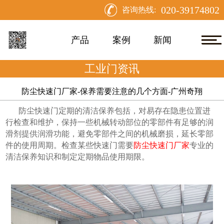
020-39174802
咨询热线:
产品
案例
新闻
工业门资讯
防尘快速门厂家-保养需要注意的几个方面-广州奇翔
防尘快速门定期的清洁保养包括，对易存在隐患位置进
行检查和维护，保持一些机械转动部位的零部件有足够的润
滑剂提供润滑功能，避免零部件之间的机械磨损，延长零部
件的使用周期。检查某些快速门需要
防尘快速门厂家
专业的
清洁保养知识和制定定期物品使用期限。