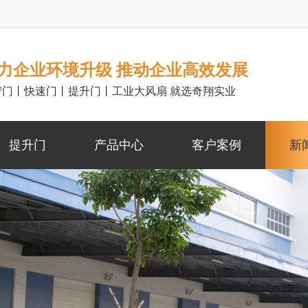
力企业环境升级 推动企业高效发展
帘门丨快速门丨提升门丨工业大风扇 就选奇翔实业
提升门
产品中心
客户案例
新