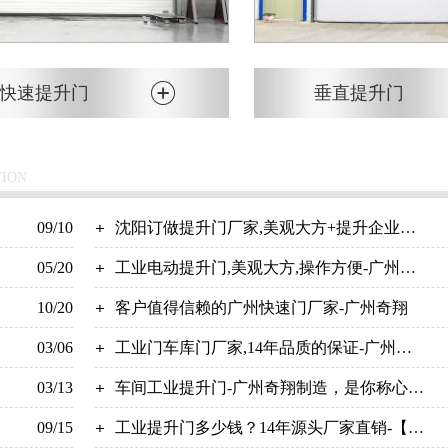
快速提升门
垂直提升门
TION
09/10
沈阳订做提升门厂家,美观大方+提升企业形
05/20
象【广州奇翔】
工业电动提升门,美观大方,操作方便-广州奇
10/20
翔
客户值得信赖的广州快速门厂家-广州奇翔
03/06
工业门车库门厂家,14年品质的保证-广州奇
03/13
翔
车间工业提升门-广州奇翔制造，是你称心的
09/15
选择!
工业提升门多少钱？14年源头厂家直销-【广