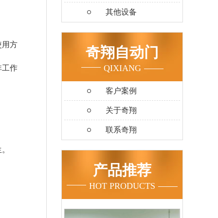
其他设备
使用方
奇翔自动门
QIXIANG
非工作
客户案例
关于奇翔
联系奇翔
 
生。
产品推荐
HOT PRODUCTS