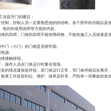
作工业提升门的建议：
行控制，控制人员一定要熟悉他的的结构、各个部件的功能以及
、电控的使用说明等方面的内容。
门体的四周，门体的四周不能有障碍物，不能有施工人员或者是
中门（小门）的门锁是否锁牢固。   
电源。  
体接触按钮。  
，操作人员在门体运行时要在现场。  
突发的情况速按急停扭，若门体运行正常，等门体停稳后在离开。
、检查工作提前到位、维护、保养及时等，严防有一切事故的发