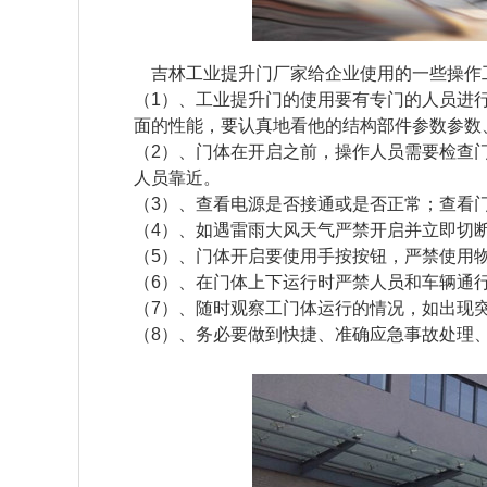
    吉林工业提升门厂家给企业使用的一些操
（1）、工业提升门的使用要有专门的人员进
面的性能，要认真地看他的结构部件参数参数
（2）、门体在开启之前，操作人员需要检查
人员靠近。  
（3）、查看电源是否接通或是否正常；查看门
（4）、如遇雷雨大风天气严禁开启并立即切断
（5）、门体开启要使用手按按钮，严禁使用物
（6）、在门体上下运行时严禁人员和车辆通行
（7）、随时观察工门体运行的情况，如出现
（8）、务必要做到快捷、准确应急事故处理