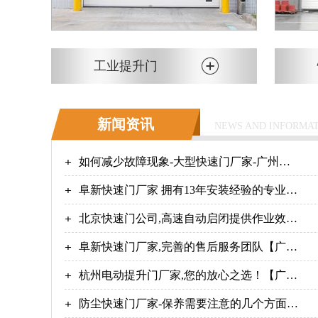
工业提升门
新闻资讯
NEWS AND INFORMA
如何减少故障现象-大型快速门厂家-广州奇
翔
阜新快速门厂家 拥有13年安装经验的专业团
队-广州奇翔
北京快速门公司,高速自动启闭提供作业效
率！-广州奇翔
阜新快速门厂家,完善的售后服务团队【广州
奇翔】
杭州电动提升门厂家,您的放心之选！【广州
奇翔】
防尘快速门厂家-保养需要注意的几个方面-