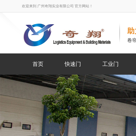
欢迎来到 广州奇翔实业有限公司 官方网站！
助
卷
首页
快速门
工业门