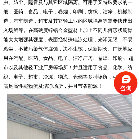
虫、防尘、隔音及与其它区域隔离。可用于又特殊要求的一
般，医药，食品，电子，卷烟，印刷，纺织，洁净，机械制
造，汽车制造，超市及其它轻工业的区域隔离等需要快速出
入场所等。在高硬度锌铝合金型材上加上不同几何形状筋骨
能大大增强其强度，表面经特殊电泳处理，光泽无限，不易
粘尘，不被污染气体腐蚀，决不生锈，保新期长。广泛地应
用在汽配、医药、食品、电子、洁净厂房、卷烟、印刷
、超
·
市以及其他轻工业厂房等场所！并且适用于食品、化学、纺
织、电子、超市、冷冻、物流、仓储等多种场所，可极高的
满足高性能物流及洁净场所，并且节省能源
！