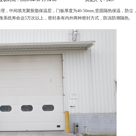
理，中间填充聚胺脂保温层，门板厚度为40-50mm,坚固隔热保温，防尘
衡系统寿命达5万次以上，密封条有内外两种密封方式，防冻防潮隔热。