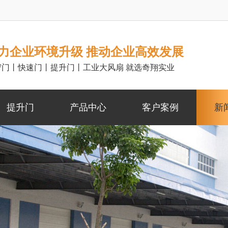
力企业环境升级 推动企业高效发展
帘门丨快速门丨提升门丨工业大风扇 就选奇翔实业
提升门
产品中心
客户案例
新