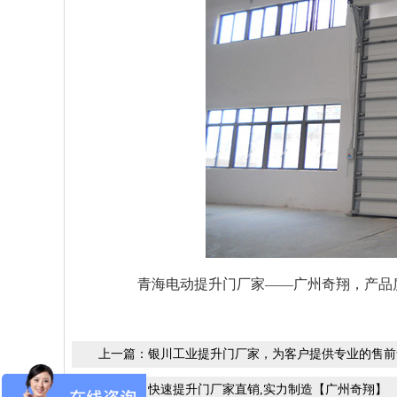
青海电动提升门厂家——广州奇翔，产品质
上一篇：
银川工业提升门厂家，为客户提供专业的售前
下一篇：
快速提升门厂家直销,实力制造【广州奇翔】