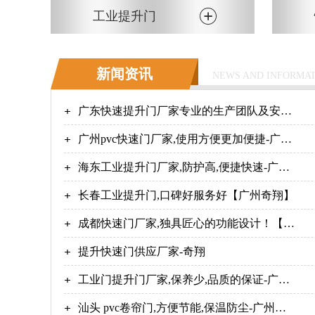
工业提升门
新闻资讯
NEWS AND INFORMA
广东快速提升门厂家专业的生产团队及安装
团队-广州奇翔
广州pvc快速门厂家,使用方便更加便捷-广州
奇翔
海东工业提升门厂家,防护高,便捷快速-广州
奇翔
长春工业提升门,口碑好服务好【广州奇翔】
成都快速门厂家,独具匠心的功能设计！【广
州奇翔】
提升快速门供应厂家-奇翔
工业门提升门厂家,保养少,品质的保证-广州
奇翔
汕头 pvc卷帘门,方便节能,保温防尘-广州奇