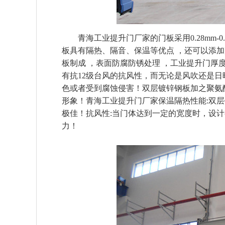
青海工业提升门厂家的门板采用0.28mm-0.
板具有隔热、隔音、保温等优点 ，还可以添加
板制成 ，表面防腐防锈处理 ，工业提升门厚
有抗12级台风的抗风性，而无论是风吹还是
色或者受到腐蚀侵害！双层镀锌钢板加之聚氨
形象！青海工业提升门厂家保温隔热性能:双层钢
极佳！抗风性:当门体达到一定的宽度时，设计
力！