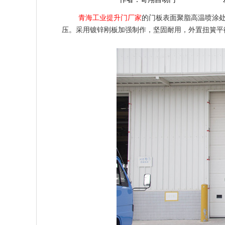
青海工业提升门厂家
的门板表面聚脂高温喷涂处
压。采用镀锌刚板加强制作，坚固耐用，外置扭簧平