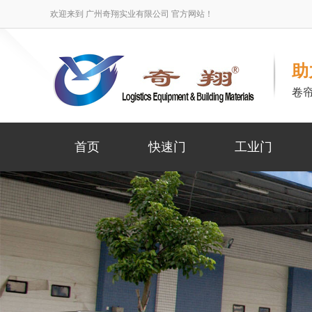
欢迎来到 广州奇翔实业有限公司 官方网站！
助
卷
首页
快速门
工业门