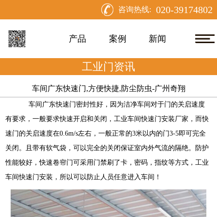
020-39174802
咨询热线:
产品
案例
新闻
工业门资讯
车间广东快速门,方便快捷,防尘防虫-广州奇翔
车间广东快速门密封性好，因为洁净车间对于门的关启速度
有要求，一般要求快速开启和关闭，工业车间快速门安装厂家，而快
速门的关启速度在0.6m/s左右，一般正常的3米以内的门3-5即可完全
关闭。且带有软气袋，可以完全的关闭保证室内外气流的隔绝。防护
性能较好，快速卷帘门可采用门禁刷了卡，密码，指纹等方式，工业
车间快速门安装，所以可以防止人员任意进入车间！