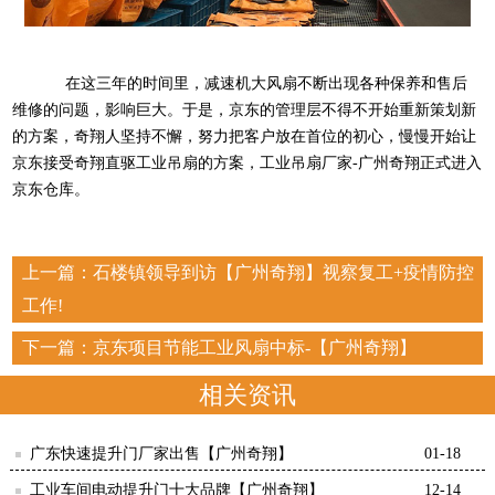
在这三年的时间里，减速机大风扇不断出现各种保养和售后
维修的问题，影响巨大。于是，京东的管理层不得不开始重新策划新
的方案，奇翔人坚持不懈，努力把客户放在首位的初心，慢慢开始让
京东接受奇翔直驱工业吊扇的方案，
工业吊扇厂家
-广州奇翔正式进入
京东仓库。
上一篇：
石楼镇领导到访【广州奇翔】视察复工+疫情防控
工作!
下一篇：
京东项目节能工业风扇中标-【广州奇翔】
相关资讯
广东快速提升门厂家出售【广州奇翔】
01-18
工业车间电动提升门十大品牌【广州奇翔】
12-14