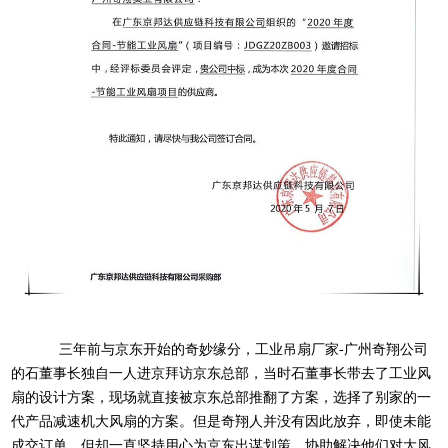
三年前与京东开始的奇妙缘分，工业吊扇厂家-广州奇翔公司
的石董事长独自一人进京拜访京东总部，当时石董事长带去了工业风
扇的设计方案，现场就直接被京东总部推翻了方案，选择了别家的一
代产品减速机大风扇的方案。但是奇翔人并没有因此放弃，即使未能
成交订单，但却一直坚持用心为京东出谋划策，协助解决他们对大风