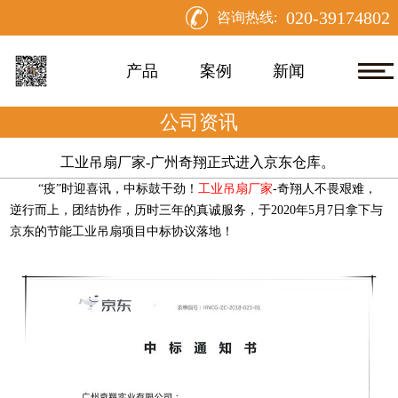
020-39174802
咨询热线:
产品
案例
新闻
公司资讯
工业吊扇厂家-广州奇翔正式进入京东仓库。 ​
“疫”时迎喜讯，中标鼓干劲！
工业吊扇厂家
-奇翔人不畏艰难，
逆行而上，团结协作，历时三年的真诚服务，于2020年5月7日拿下与
京东的节能工业吊扇项目中标协议落地！