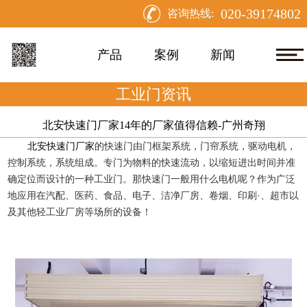
020-39174802
咨询热线:
产品
案例
新闻
工业门资讯
北安快速门厂家14年的厂家值得信赖-广州奇翔
北安快速门厂家
的快速门由门框架系统，门帘系统，驱动电机，
控制系统，系统组成。专门为物料的快速流动，以缩短进出时间并准
确定位而设计的一种工业门。那快速门一般用什么电机呢？作为广泛
地应用在汽配、医药、食品、电子、洁净厂房、卷烟、印刷·、超市以
及其他轻工业厂房等场所的设备！