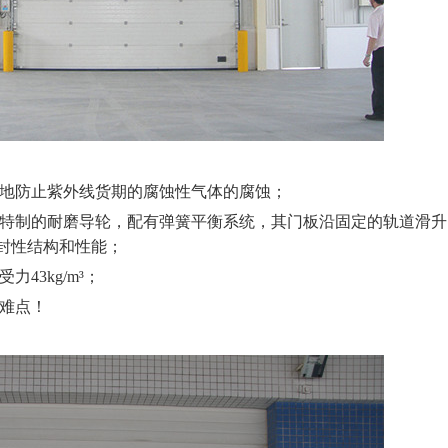
地防止紫外线货期的腐蚀性气体的腐蚀；
特制的耐磨导轮，配有弹簧平衡系统，其门板沿固定的轨道滑升
封性结构和性能；
3kg/m³；
难点！