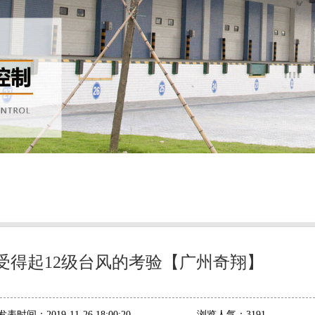
受得起12级台风的考验【广州奇翔】
发表时间：
2019-11-26 18:00:20
浏览人气：
3191