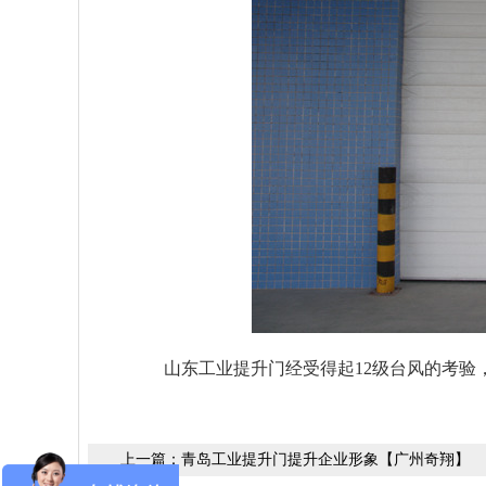
山东工业提升门
经受得起12级台风的考验
上一篇：
青岛工业提升门提升企业形象【广州奇翔】