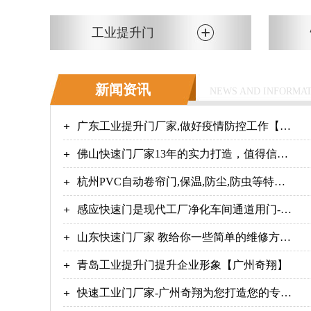
工业提升门
新闻资讯
NEWS AND INFORMA
广东工业提升门厂家,做好疫情防控工作【广
州奇翔】
佛山快速门厂家13年的实力打造，值得信
赖！【广州奇翔】
杭州PVC自动卷帘门,保温,防尘,防虫等特点-
广州奇翔
感应快速门是现代工厂净化车间通道用门-广
州奇翔
山东快速门厂家 教给你一些简单的维修方法
广州奇翔
青岛工业提升门提升企业形象【广州奇翔】
快速工业门厂家-广州奇翔为您打造您的专属