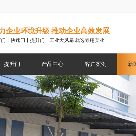
力企业环境升级 推动企业高效发展
帘门丨快速门丨提升门丨工业大风扇 就选奇翔实业
提升门
产品中心
客户案例
新