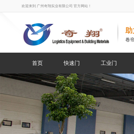
欢迎来到 广州奇翔实业有限公司 官方网站！
助
卷
首页
快速门
工业门