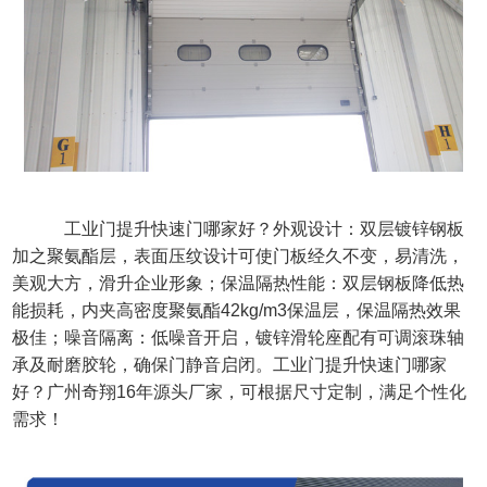
     工业门提升快速门哪家好？外观设计：双层镀锌钢板
加之聚氨酯层，表面压纹设计可使门板经久不变，易清洗，
美观大方，滑升企业形象；保温隔热性能：双层钢板降低热
能损耗，内夹高密度聚氨酯42kg/m3保温层，保温隔热效果
极佳；噪音隔离：低噪音开启，镀锌滑轮座配有可调滚珠轴
承及耐磨胶轮，确保门静音启闭。工业门提升快速门哪家
好？广州奇翔16年源头厂家，可根据尺寸定制，满足个性化
需求！