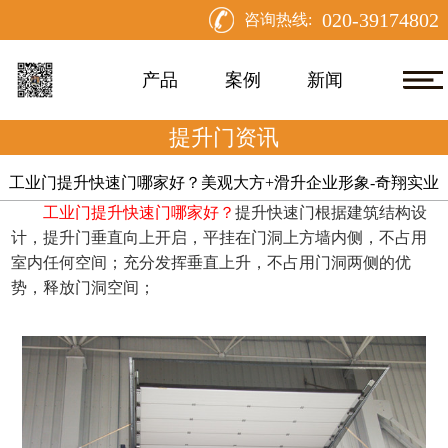
020-39174802
咨询热线:
产品
案例
新闻
提升门资讯
工业门提升快速门哪家好？美观大方+滑升企业形象-奇翔实业
 工业门提升快速门哪家好？
提升快速门
根据建筑结构设
计，提升门垂直向上开启，平挂在门洞上方墙内侧，不占用
室内任何空间；充分发挥垂直上升，不占用门洞两侧的优
势，释放门洞空间；