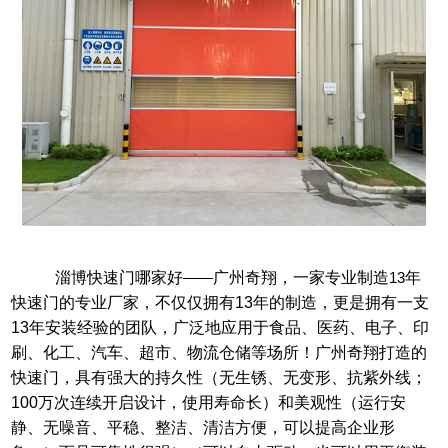
淄博快速门哪家好
——
广州奇翔，一家专业制造
13
年
快速门的专业厂家，不仅仅拥有
13
年的制造，更是拥有一支
13
年安装经验的团队，广泛地应用于食品、医药、电子、印
刷、化工、汽车、超市、物流仓储等场所！广州奇翔打造的
快速门，具有强大的持久性（无生锈、无变形、抗紫外线；
100
万次连续开启设计，使用寿命长）和美观性（运行安
静、无噪音、平稳、整洁、清洁方便，可以提高企业形