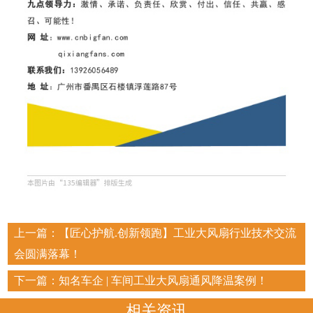
上一篇：
【匠心护航.创新领跑】工业大风扇行业技术交流
会圆满落幕！
下一篇：
知名车企 | 车间工业大风扇通风降温案例！
相关资讯