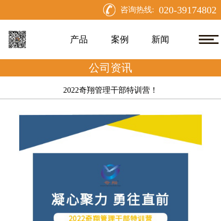
020-39174802
咨询热线:
产品
案例
新闻
公司资讯
2022奇翔管理干部特训营！