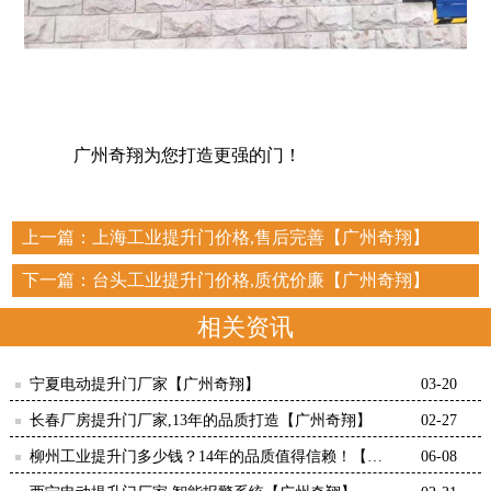
广州奇翔为您打造更强的门！
上一篇：
上海工业提升门价格,售后完善【广州奇翔】
下一篇：
台头工业提升门价格,质优价廉【广州奇翔】
相关资讯
宁夏电动提升门厂家【广州奇翔】
03-20
长春厂房提升门厂家,13年的品质打造【广州奇翔】
02-27
柳州工业提升门多少钱？14年的品质值得信赖！【广
06-08
州奇翔】