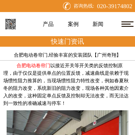
020-39174802
咨询热线:
产品
案例
新闻
快速门资讯
合肥电动卷帘门,经验丰富的安装团队【广州奇翔】
合肥电动卷帘门
以接近开关等开关类的反馈控制原
理，由于仅仅是提供单点的位置反馈，减速曲线是依赖于现
场惯性阻力推算的，当现场惯性阻力特性改变，例如春夏秋
冬的阻力改变，系统新旧的阻力改变，现场各种其他因素介
入的改变，这种固定单点反馈及控制却无法改变，而无法达
到一致性的准确减速与停车！