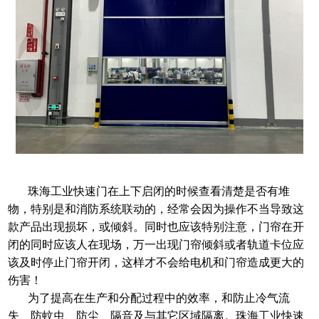
珠海工业快速门在上下启闭的时候查看清楚是否有堆
物，特别是和消防系统联动的，经常会因为操作不当导致
这
款产品出现
损坏，或倾斜。
同时
也应该特别注意，门帘在开
闭的同时应该人在现场，万一出现门帘倾斜或者轨道卡位应
该及时停止门帘开闭，这样才不会给电机和门帘造成更大的
伤害
！
为了提高在生产和分配过程中的效率，和防止冷气流
失、防蚊虫、防尘、隔音及与其它区域隔离。
珠海工业快速