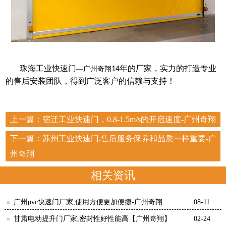
珠海工业快速门
年的厂家，实力的打造专业
—广州奇翔
14
的售后安装团队，得到广泛客户的信赖与支持！
上一篇：
宿迁工业快速门，0.8-1.5m/s的开启速度-广州奇翔
下一篇：
苏州工业快速门,售后服务保养和品质一样重要-广
州奇翔
相关资讯
广州pvc快速门厂家,使用方便更加便捷-广州奇翔
08-11
甘肃电动提升门厂家,密封性好性能高【广州奇翔】
02-24