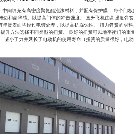
，中间填充有高密度聚氨酯泡沫材料，并配有保护膜， 每个门板
饰边和豪华感。以提高门体的冲击强度。 直升飞机由高强度弹簧
 所有弹簧表面均经过电镀处理，以提高抗腐蚀性。 扭力弹簧的材料是
和提升方法选择不同类型的扭簧。 良好的扭簧可以地平衡门的重量
。 减小了力并延长了电动机的使用寿命（扭簧的质量很好，电动