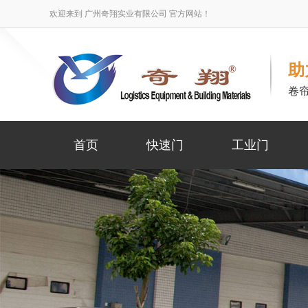
欢迎来到 广州奇翔实业有限公司 官方网站！
助
卷
首页
快速门
工业门