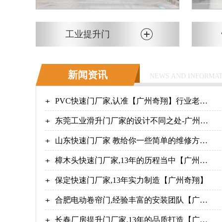
工业提升门
新闻资讯
NEWS AND INFORMA
PVC快速门厂家,认准【广州奇翔】行业老品
牌！
东莞工业滑升门厂家的设计不同之处-广州奇
翔
山东快速门厂家 教给你一些简单的维修方法
广州奇翔
樟木头快速门厂家,13年的历程当中【广州奇
翔】
保定快速门厂家,13年实力制造【广州奇翔】
合肥电动卷帘门,经验丰富的安装团队【广州
奇翔】
长春厂房提升门厂家,13年的品质打造【广州