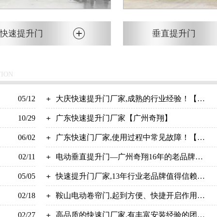
快速提升门
垂直提升门
TION
05/12
大庆快速提升门厂家,成熟的行业经验！【广
10/29
州奇翔】
广东快速提升门厂家【广州奇翔】
06/02
广东快速门厂家,使用过程中常见故障！【广
02/11
州奇翔】
电动垂直提升门—广州奇翔16年的老品牌厂
05/05
家
快速提升门厂家,13年行业老品牌值得信赖！
02/18
【广州奇翔】
鞍山电动卷帘门,起到方便、快捷开启作用
02/27
【广州奇翔】
高品质的快速门厂家,有丰富安装经验的团队