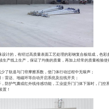
特殊设计的，有经过高质量表面工艺处理的彩钢复合板组成，色彩
续生产线上生产，保证了均衡的质量，再加上经常的质量检验使
减少了轨道与门帘摩擦系数，使门体行动过程中无噪声；
用：雷达、地磁环等自动开启系统及拉线开关；
手，防护气囊或红外线传感功能，工业提升门门体下落时，门控
装置！