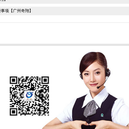
些事项【广州奇翔】