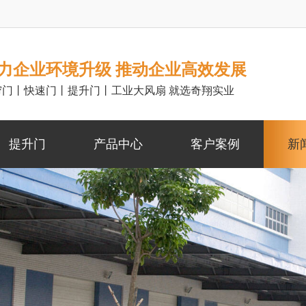
力企业环境升级 推动企业高效发展
帘门丨快速门丨提升门丨工业大风扇 就选奇翔实业
提升门
产品中心
客户案例
新