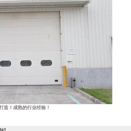
品质打造！成熟的行业经验！
翔】