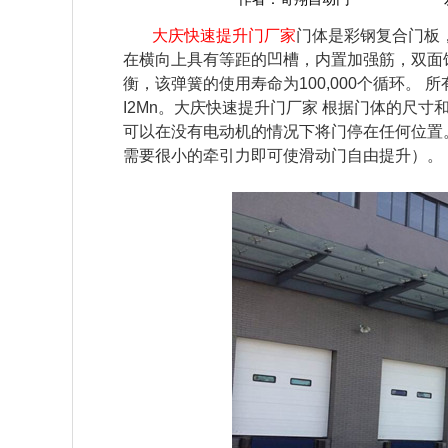
大庆快速提升门厂家
门体是彩钢复合门板
在横向上具有等距的凹槽，内置加强筋，双面
衡，该弹簧的使用寿命为100,000个循环。
I2Mn。
大庆快速提升门厂家
 根据门体的尺寸
可以在没有电动机的情况下将门停在任何位置
需要很小的牵引力即可使滑动门自由提升）。