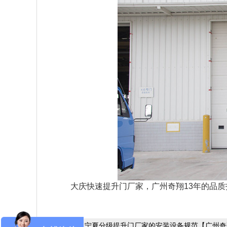
    大庆快速提升门厂家，广州奇翔13年的
上一篇：
宁夏分级提升门厂家的安装设备规范【广州奇