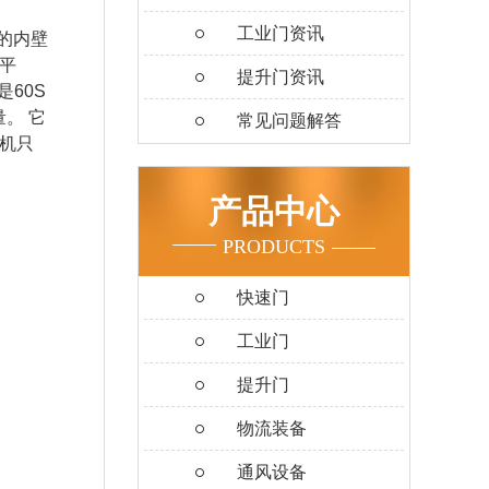
工业门资讯
的内壁
平
提升门资讯
60S
。 它
常见问题解答
机只
产品中心
PRODUCTS
快速门
工业门
提升门
物流装备
通风设备