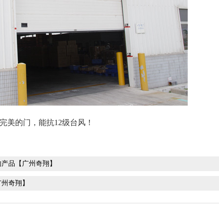
美的门，能抗12级台风！
的产品【广州奇翔】
广州奇翔】