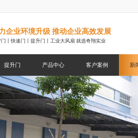
力企业环境升级 推动企业高效发展
帘门丨快速门丨提升门丨工业大风扇 就选奇翔实业
提升门
产品中心
客户案例
新