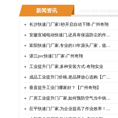
新闻资讯
NEWS AND INFORMA
长沙快速门厂家1秒开启自动下降-广州奇翔
安徽宣城电动快速门,还具有保温防尘的作
用！-广州奇翔
富阳快速门厂家,专业的13年源头厂家，值得
信赖！【广州奇翔】
湛江pvc快速门厂家-广州奇翔
工业提升门厂家,多种安装方式-奇翔实业
成品工业提升门价格,老品牌放心选购【广州
奇翔】
垂直提升工业门哪家好？【广州奇翔】
厂房工业提升门厂家,如何预防空气当中病毒
的浓度？【广州奇翔】
茌平快速门厂家,为企业提高了作业效率！-