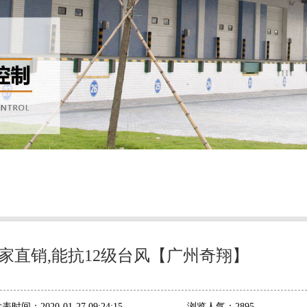
家直销,能抗12级台风【广州奇翔】
发表时间：
2020-01-27 09:24:15
浏览人气：
2895