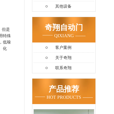
其他设备
奇翔自动门
，但是
QIXIANG
用特殊
，低噪
客户案例
、化
关于奇翔
联系奇翔
产品推荐
HOT PRODUCTS