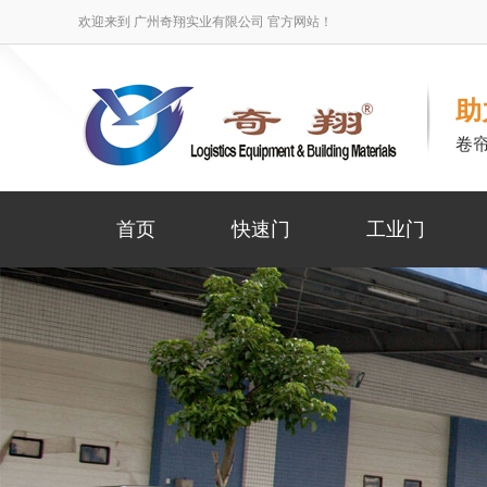
欢迎来到 广州奇翔实业有限公司 官方网站！
助
卷
首页
快速门
工业门