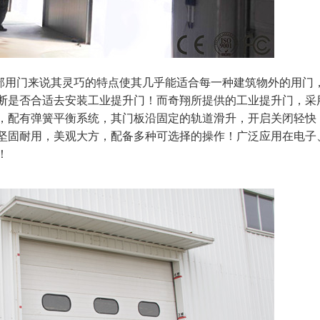
用门来说其灵巧的特点使其几乎能适合每一种建筑物外的用门
断是否合适去安装工业提升门！而奇翔所提供的工业提升门，采
，配有弹簧平衡系统，其门板沿固定的轨道滑升，开启关闭轻快
坚固耐用，美观大方，配备多种可选择的操作！广泛应用在电子
！