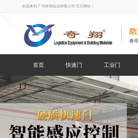
欢迎来到 广州奇翔实业有限公司 官方网站！
助
卷
首页
快速门
工业门