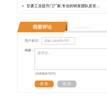
甘肃工业提升门厂家,专业的研发团队及安装
团队！【广州奇翔】
我要评论
COMMENTS
用户名ID：
内容：
(内容最多500字)
发表
取消