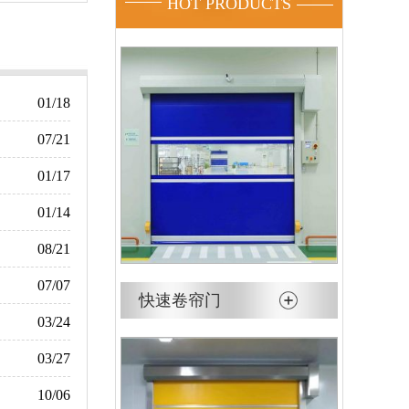
HOT PRODUCTS
01/18
07/21
01/17
01/14
08/21
07/07
快速卷帘门
03/24
03/27
10/06