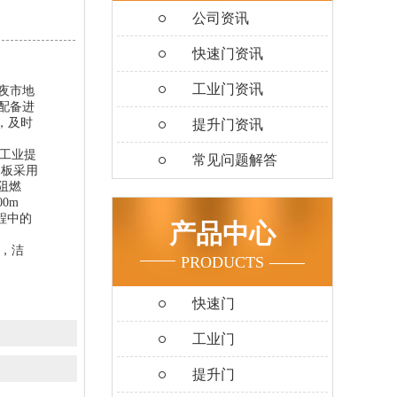
公司资讯
快速门资讯
工业门资讯
夜市地
配备进
，及时
提升门资讯
工业提
常见问题解答
门板采用
加阻燃
0m
程中的
产品中心
，洁
PRODUCTS
快速门
工业门
提升门