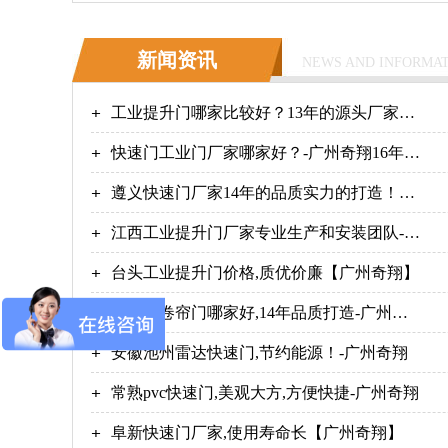
新闻资讯
NEWS AND INFORMA
工业提升门哪家比较好？13年的源头厂家
【广州奇翔】
快速门工业门厂家哪家好？-广州奇翔16年行
业老品牌
遵义快速门厂家14年的品质实力的打造！
【广州奇翔】
江西工业提升门厂家专业生产和安装团队-广
州奇翔
台头工业提升门价格,质优价廉【广州奇翔】
快速门卷帘门哪家好,14年品质打造-广州奇
翔
安徽池州雷达快速门,节约能源！-广州奇翔
常熟pvc快速门,美观大方,方便快捷-广州奇翔
阜新快速门厂家,使用寿命长【广州奇翔】