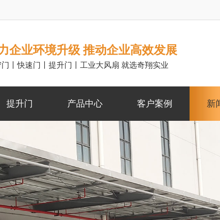
力企业环境升级 推动企业高效发展
帘门丨快速门丨提升门丨工业大风扇 就选奇翔实业
提升门
产品中心
客户案例
新