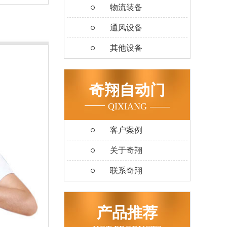
物流装备
通风设备
其他设备
奇翔自动门
QIXIANG
客户案例
关于奇翔
联系奇翔
产品推荐