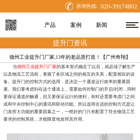
020-39174802
咨询热线:
产品
案例
新闻
提升门资讯
德州工业提升门厂家,13年的老品质打造！【广州奇翔】
当
德州工业提升门厂家
的基本形式确定了以后，就必须了解生产
以及物流工艺流程，掌握了各区域之间的相互的关系，配置相应的设
备。提升门的控制方式的选用，是决定一个通道运行效率的重要因
素。我们要考虑到在这个通道上，需要如何控制门的开启/封闭，同时
要保证通道的畅通，但又要保证运行的便利，有时还需要考虑门之间
或和中央控制中心的通讯和联动功能。所以选用合适的控制方式是让
门发挥大功能的重要因素之一，一樘好的门只有配置了符合物流工艺
要求的控制系统，才能限度地发挥其作用。   