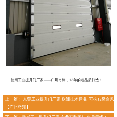
德州工业提升门厂家——广州奇翔，13年的老品质打造！
上一篇：
东莞工业提升门厂家,欧洲技术标准+可抗12级台风
【广州奇翔】